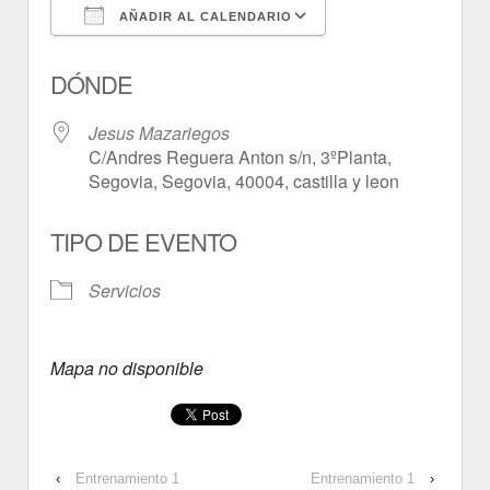
AÑADIR AL CALENDARIO
Descargar ICS
Google Calendar
DÓNDE
Jesus Mazariegos
C/Andres Reguera Anton s/n, 3ºPlanta,
Segovia, Segovia, 40004, castilla y leon
TIPO DE EVENTO
Servicios
Mapa no disponible
‹
Entrenamiento 1
Entrenamiento 1
›