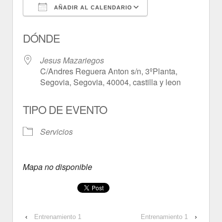
AÑADIR AL CALENDARIO
Descargar ICS
Google Calendar
DÓNDE
Jesus Mazariegos
C/Andres Reguera Anton s/n, 3ºPlanta,
Segovia, Segovia, 40004, castilla y leon
TIPO DE EVENTO
Servicios
Mapa no disponible
‹
Entrenamiento 1
Entrenamiento 1
›