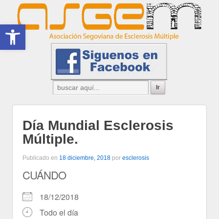
Abrir barra de herramientas
Día Mundial Esclerosis
Múltiple.
Publicado en
18 diciembre, 2018
por
esclerosis
CUÁNDO
18/12/2018
Todo el día