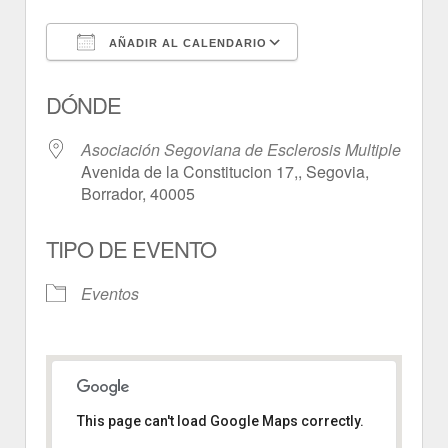
AÑADIR AL CALENDARIO
Descargar ICS
Google Calendar
DÓNDE
Asociación Segoviana de Esclerosis Multiple
Avenida de la Constitucion 17,, Segovia,
Borrador, 40005
TIPO DE EVENTO
Eventos
This page can't load Google Maps correctly.
Asociación Segoviana de