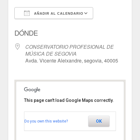
AÑADIR AL CALENDARIO
Descargar ICS
Google Calendar
DÓNDE
CONSERVATORIO PROFESIONAL DE
MÚSICA DE SEGOVIA
Avda. Vicente Aleixandre, segovia, 40005
This page can't load Google Maps correctly.
CONSERVATORIO
PROFESIONAL DE
MÚSICA DE SEGOVIA
OK
Do you own this website?
Avda. Vicente Aleixandre - segovia
Ver Eventos