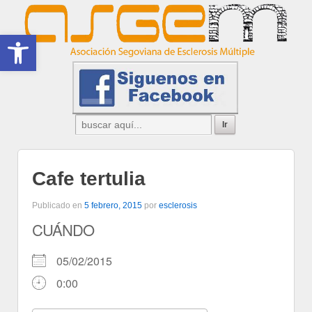
Abrir barra de herramientas
Cafe tertulia
Publicado en
5 febrero, 2015
por
esclerosis
CUÁNDO
05/02/2015
0:00