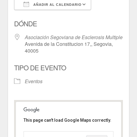
AÑADIR AL CALENDARIO
Descargar ICS
Google Calendar
DÓNDE
Asociación Segoviana de Esclerosis Multiple
Avenida de la Constitucion 17,, Segovia,
40005
TIPO DE EVENTO
Eventos
This page can't load Google Maps correctly.
Asociación Segoviana de
Esclerosis Multiple
Avenida de la Constitucion 17, -