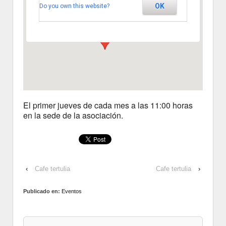
OK
Do you own this website?
Segovia
Ver Eventos
El primer jueves de cada mes a las 11:00 horas
en la sede de la asociación.
‹
Cafe tertulia
Cafe tertulia
›
Publicado en:
Eventos