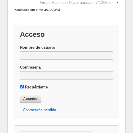
Grupo Palenque Navalmanzano 7/12/2025
›
Publicado en:
Noticias ASGEM
Acceso
Nombre de usuario
Contraseña
Recuérdame
Contraseña perdida