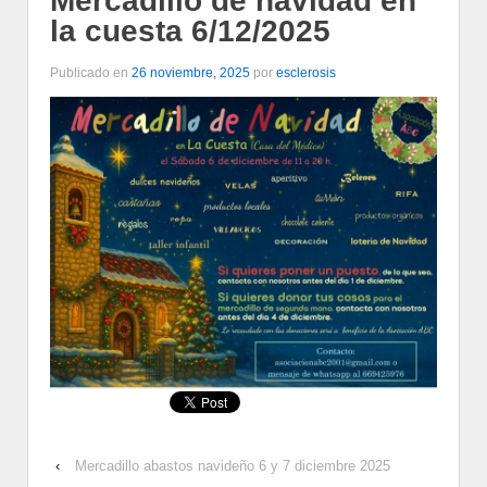
Mercadillo de navidad en
la cuesta 6/12/2025
Publicado en
26 noviembre, 2025
por
esclerosis
‹
Mercadillo abastos navideño 6 y 7 diciembre 2025