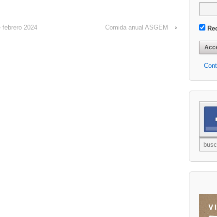
 febrero 2024
Comida anual ASGEM
›
Re
Cont