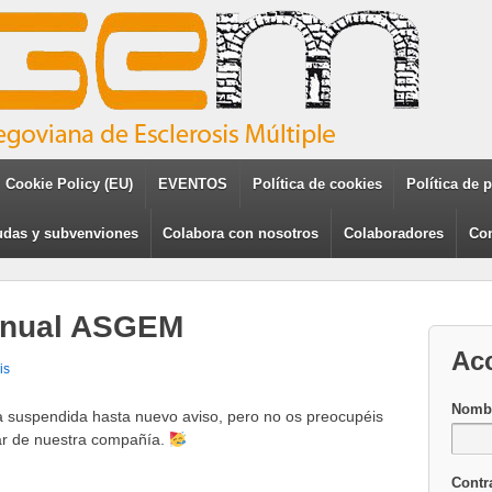
Cookie Policy (EU)
EVENTOS
Política de cookies
Política de 
das y subvenviones
Colabora con nosotros
Colaboradores
Con
anual ASGEM
Ac
is
Nombr
suspendida hasta nuevo aviso, pero no os preocupéis
ar de nuestra compañía.
Contr