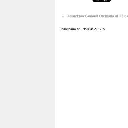
‹
Asamblea General Ordinaria el 23 de
Publicado en:
Noticias ASGEM