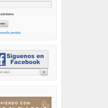
cuérdame
raseña perdida