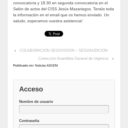
convocatoria y 18:30 en segunda convocatoria en el
Salón de actos del CISS Jesús Mazariegos. Tenéis toda
la información en el email que os hemos enviado. Un
saludo, esperamos vuestra asistencia!
‹
COLABORACION SEGOVISION – SEGOAUDICION
Correccion Asamblea General de Urgencia
›
Publicado en:
Noticias ASGEM
Acceso
Nombre de usuario
Contraseña