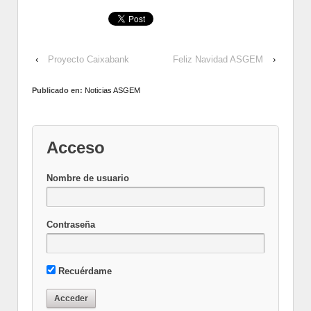
‹
Proyecto Caixabank
Feliz Navidad ASGEM
›
Publicado en:
Noticias ASGEM
Acceso
Nombre de usuario
Contraseña
Recuérdame