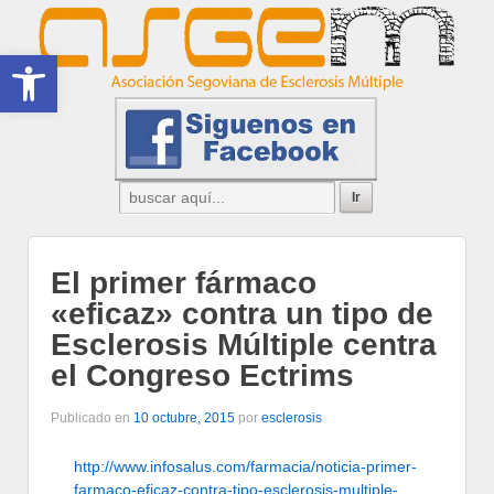
Abrir barra de herramientas
El primer fármaco
«eficaz» contra un tipo de
Esclerosis Múltiple centra
el Congreso Ectrims
Publicado en
10 octubre, 2015
por
esclerosis
http://www.infosalus.com/farmacia/noticia-primer-
farmaco-eficaz-contra-tipo-esclerosis-multiple-