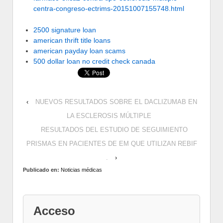
centra-congreso-ectrims-20151007155748.html
2500 signature loan
american thrift title loans
american payday loan scams
500 dollar loan no credit check canada
‹
NUEVOS RESULTADOS SOBRE EL DACLIZUMAB EN
LA ESCLEROSIS MÚLTIPLE
RESULTADOS DEL ESTUDIO DE SEGUIMIENTO
PRISMAS EN PACIENTES DE EM QUE UTILIZAN REBIF
.
›
Publicado en:
Noticias médicas
Acceso