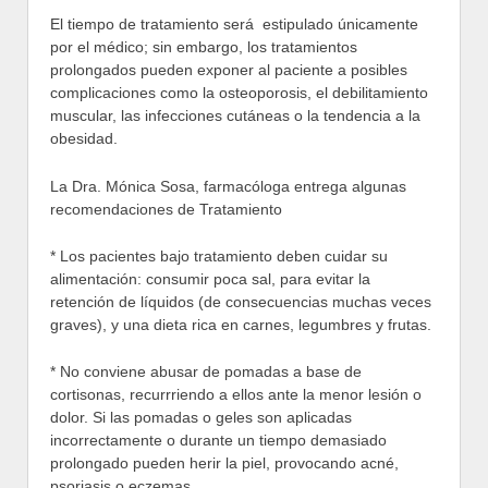
El tiempo de tratamiento será estipulado únicamente
por el médico; sin embargo, los tratamientos
prolongados pueden exponer al paciente a posibles
complicaciones como la osteoporosis, el debilitamiento
muscular, las infecciones cutáneas o la tendencia a la
obesidad.
La Dra. Mónica Sosa, farmacóloga entrega algunas
recomendaciones de Tratamiento
* Los pacientes bajo tratamiento deben cuidar su
alimentación: consumir poca sal, para evitar la
retención de líquidos (de consecuencias muchas veces
graves), y una dieta rica en carnes, legumbres y frutas.
* No conviene abusar de pomadas a base de
cortisonas, recurrriendo a ellos ante la menor lesión o
dolor. Si las pomadas o geles son aplicadas
incorrectamente o durante un tiempo demasiado
prolongado pueden herir la piel, provocando acné,
psoriasis o eczemas.