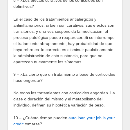
8 – ¿Los efectos curativos de los corticoides son
definitivos?
En el caso de los tratamientos antialérgicos y
antiinflamatorios, si bien son curativos, sus efectos son
transitorios, y una vez suspendida la medicación, el
proceso patológico puede reaparecer. Si se interrumpe
el tratamiento abruptamente, hay probabilidad de que
haya rebrotes: lo correcto es disminuir paulatinamente
la administración de esta sustancia, para que no
aparezcan nuevamente los síntomas.
9 – ¿Es cierto que un tratamiento a base de corticoides
hace engordar?
No todos los tratamientos con corticoides engordan. La
clase o duración del mismo y el metabolismo del
individuo, definen su hipotética variación de peso.
10 – ¿Cuánto tiempo pueden
auto loan your job is your
credit
tomarse?