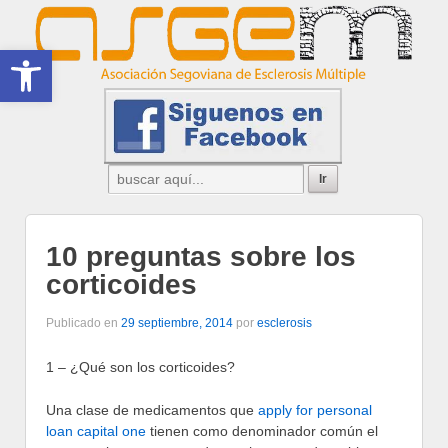
Abrir barra de herramientas
10 preguntas sobre los
corticoides
Publicado en
29 septiembre, 2014
por
esclerosis
1 – ¿Qué son los corticoides?
Una clase de medicamentos que
apply for personal
loan capital one
tienen como denominador común el