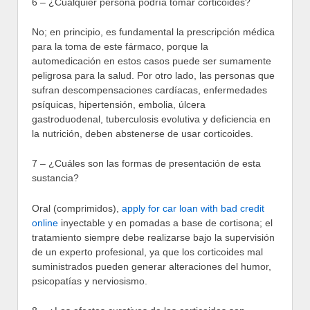
6 – ¿Cualquier persona podría tomar corticoides?
No; en principio, es fundamental la prescripción médica
para la toma de este fármaco, porque la
automedicación en estos casos puede ser sumamente
peligrosa para la salud. Por otro lado, las personas que
sufran descompensaciones cardíacas, enfermedades
psíquicas, hipertensión, embolia, úlcera
gastroduodenal, tuberculosis evolutiva y deficiencia en
la nutrición, deben abstenerse de usar corticoides.
7 – ¿Cuáles son las formas de presentación de esta
sustancia?
Oral (comprimidos),
apply for car loan with bad credit
online
inyectable y en pomadas a base de cortisona; el
tratamiento siempre debe realizarse bajo la supervisión
de un experto profesional, ya que los corticoides mal
suministrados pueden generar alteraciones del humor,
psicopatías y nerviosismo.