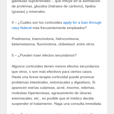
glándulas suprarrenales -, que influye en la asimilación
de proteínas, glúcidos (hidratos de carbono), lípidos
(grasas) y minerales.
4 – ¿Cuáles son los corticoides
apply for a loan through
navy federal
más frecuentemente empleados?
Prednisona, triamcinolona, hidrocortisona,
betametasona, fluocinolona, clobetasol, entre otros.
5 – ¿Pueden traer efectos secundarios?
Algunos corticoides tienen menos efectos secundarios
que otros, o son más efectivos para ciertos casos.
Hasta una breve terapia corticoidal puede provocar
problemas intestinales, estomacales y digestivos. Si
aparecen estrías cutáneas, acné, insomio, edemas,
molestias hipertensivas, agravamiento de úlceras
estomacales, etc., es posible que el médico decida
suspender el tratamiento. Haga una consulta inmediata.