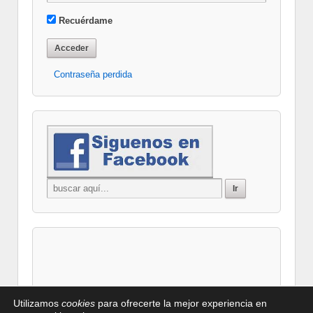
Recuérdame
Contraseña perdida
Utilizamos
cookies
para ofrecerte la mejor experiencia en