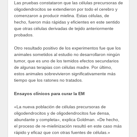
Las pruebas constataron que las células precursoras de
oligodendrocitos se extendieron por todo el cerebro y
comenzaron a producir mielina. Estas células, de
hecho, fueron más rápidas y eficientes en este sentido
que otras células derivadas de tejido anteriormente
probados.
Otro resultado positivo de los experimentos fue que los
animales sometidos al estudio no desarrollaron ningún
tumor, que es uno de los temidos efectos secundarios
de algunas terapias con células madre. Por último,
estos animales sobrevivieron significativamente más
tiempo que los ratones no tratados.
Ensayos clínicos para curar la EM
«La nueva población de células precursoras de
oligodendrocitos y de oligodendrocitos fue densa,
abundante y completa», explica Goldman. «De hecho,
el proceso de re-mielinización resultó en este caso más
rápido y eficaz que con otras fuentes de células.»