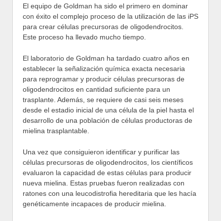
El equipo de Goldman ha sido el primero en dominar
con éxito el complejo proceso de la utilización de las iPS
para crear células precursoras de oligodendrocitos.
Este proceso ha llevado mucho tiempo.
El laboratorio de Goldman ha tardado cuatro años en
establecer la señalización química exacta necesaria
para reprogramar y producir células precursoras de
oligodendrocitos en cantidad suficiente para un
trasplante. Además, se requiere de casi seis meses
desde el estadio inicial de una célula de la piel hasta el
desarrollo de una población de células productoras de
mielina trasplantable.
Una vez que consiguieron identificar y purificar las
células precursoras de oligodendrocitos, los científicos
evaluaron la capacidad de estas células para producir
nueva mielina. Estas pruebas fueron realizadas con
ratones con una leucodistrofia hereditaria que les hacía
genéticamente incapaces de producir mielina.