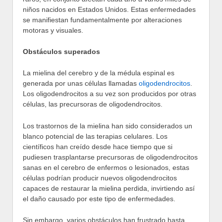
niños nacidos en Estados Unidos. Estas enfermedades
se manifiestan fundamentalmente por alteraciones
motoras y visuales.
Obstáculos superados
La mielina del cerebro y de la médula espinal es
generada por unas células llamadas
oligodendrocitos
.
Los oligodendrocitos a su vez son producidos por otras
células, las precursoras de oligodendrocitos.
Los trastornos de la mielina han sido considerados un
blanco potencial de las terapias celulares. Los
científicos han creído desde hace tiempo que si
pudiesen trasplantarse precursoras de oligodendrocitos
sanas en el cerebro de enfermos o lesionados, estas
células podrían producir nuevos oligodendrocitos
capaces de restaurar la mielina perdida, invirtiendo así
el daño causado por este tipo de enfermedades.
Sin embargo, varios obstáculos han frustrado hasta