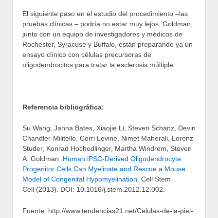
El siguiente paso en el estudio del procedimiento –las
pruebas clínicas – podría no estar muy lejos. Goldman,
junto con un equipo de investigadores y médicos de
Rochester, Syracuse y Buffalo, están preparando ya un
ensayo clínico con células precursoras de
oligodendrocitos para tratar la esclerosis múltiple.
Referencia bibliográfica:
Su Wang, Janna Bates, Xiaojie Li, Steven Schanz, Devin
Chandler-Militello, Corri Levine, Nimet Maherali, Lorenz
Studer, Konrad Hochedlinger, Martha Windrem, Steven
A. Goldman.
Human iPSC-Derived Oligodendrocyte
Progenitor Cells Can Myelinate and Rescue a Mouse
Model of Congenital Hypomyelination
. Cell Stem
Cell (2013). DOI: 10.1016/j.stem.2012.12.002.
Fuente: http://www.tendencias21.net/Celulas-de-la-piel-