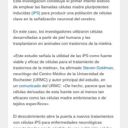
Esta investigación constituye el primer intento exitoso
de emplear las llamadas células madre pluripotentes
inducidas
(iPS)
para producir una población de células
clave en la señalización neuronal del cerebro.
En este caso, los investigadores utilizaron células
desarrolladas a partir de piel humana y las
trasplantaron en animales con trastornos de la mielina.
«Este estudio señala la utilidad de las iPS como fuente
viable y eficaz de células para el tratamiento de
trastornos de la mielina», ha afirmado
Steven Goldman
,
neurólogo del Centro Médico de la Universidad de
Rochester (URMC) y autor principal del estudio, en
un
comunicado
del URMC: «De hecho, parece que las
células derivadas de esta fuente son al menos tan
eficaces como las células madre embrionarias o de
tejidos específicos».
El descubrimiento abre la puerta a nuevos tratamientos
con células iPS para enfermedades neurológicas