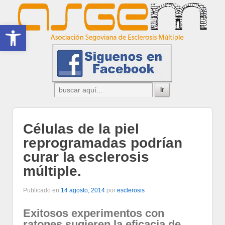
Abrir barra de herramientas
Células de la piel
reprogramadas podrían
curar la esclerosis
múltiple.
Publicado en
14 agosto, 2014
por
esclerosis
Exitosos experimentos con
ratones sugieren la eficacia de