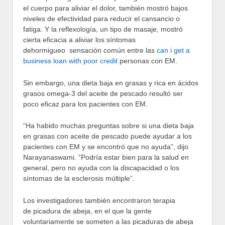
el cuerpo para aliviar el dolor, también mostró bajos
niveles de efectividad para reducir el cansancio o
fatiga. Y la reflexología, un tipo de masaje, mostró
cierta eficacia a aliviar los síntomas
dehormigueo sensación común entre las
can i get a
business loan with poor credit
personas con EM.
Sin embargo, una dieta baja en grasas y rica en ácidos
grasos omega-3 del aceite de pescado resultó ser
poco eficaz para los pacientes con EM.
“Ha habido muchas preguntas sobre si una dieta baja
en grasas con aceite de pescado puede ayudar a los
pacientes con EM y se encontró que no ayuda”, dijo
Narayanaswami. “Podría estar bien para la salud en
general, pero no ayuda con la discapacidad o los
síntomas de la esclerosis múltiple”.
Los investigadores también encontraron terapia
de picadura de abeja, en el que la gente
voluntariamente se someten a las picaduras de abeja