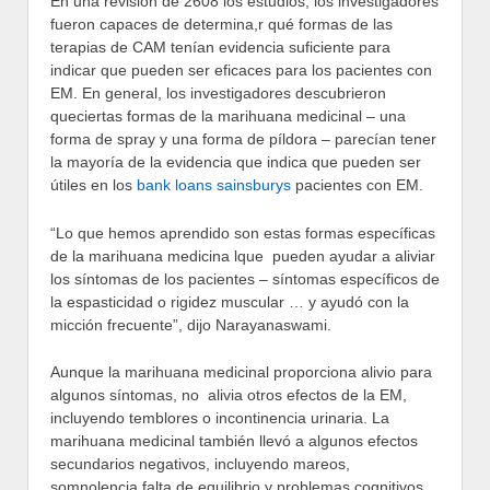
En una revisión de 2608 los estudios, los investigadores
fueron capaces de determina,r qué formas de las
terapias de CAM tenían evidencia suficiente para
indicar que pueden ser eficaces para los pacientes con
EM. En general, los investigadores descubrieron
queciertas formas de la marihuana medicinal – una
forma de spray y una forma de píldora – parecían tener
la mayoría de la evidencia que indica que pueden ser
útiles en los
bank loans sainsburys
pacientes con EM.
“Lo que hemos aprendido son estas formas específicas
de la marihuana medicina lque pueden ayudar a aliviar
los síntomas de los pacientes – síntomas específicos de
la espasticidad o rigidez muscular … y ayudó con la
micción frecuente”, dijo Narayanaswami.
Aunque la marihuana medicinal proporciona alivio para
algunos síntomas, no alivia otros efectos de la EM,
incluyendo temblores o incontinencia urinaria. La
marihuana medicinal también llevó a algunos efectos
secundarios negativos, incluyendo mareos,
somnolencia,falta de equilibrio y problemas cognitivos