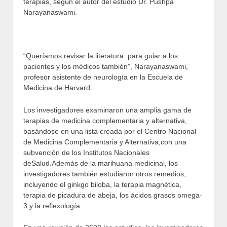
terapias, según el autor del estudio Dr. Pushpa
Narayanaswami.
“Queríamos revisar la literatura para guiar a los
pacientes y los médicos también”, Narayanaswami,
profesor asistente de neurología en la Escuela de
Medicina de Harvard.
Los investigadores examinaron una amplia gama de
terapias de medicina complementaria y alternativa,
basándose en una lista creada por el Centro Nacional
de Medicina Complementaria y Alternativa,con una
subvención de los Institutos Nacionales
deSalud.Además de la marihuana medicinal, los
investigadores también estudiaron otros remedios,
incluyendo el ginkgo biloba, la terapia magnética,
terapia de picadura de abeja, los ácidos grasos omega-
3 y la reflexología.