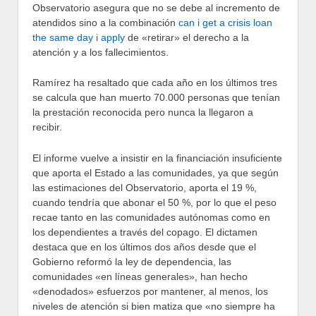
Observatorio asegura que no se debe al incremento de
atendidos sino a la combinación
can i get a crisis loan
the same day i apply
de «retirar» el derecho a la
atención y a los fallecimientos.
Ramírez ha resaltado que cada año en los últimos tres
se calcula que han muerto 70.000 personas que tenían
la prestación reconocida pero nunca la llegaron a
recibir.
El informe vuelve a insistir en la financiación insuficiente
que aporta el Estado a las comunidades, ya que según
las estimaciones del Observatorio, aporta el 19 %,
cuando tendría que abonar el 50 %, por lo que el peso
recae tanto en las comunidades autónomas como en
los dependientes a través del copago. El dictamen
destaca que en los últimos dos años desde que el
Gobierno reformó la ley de dependencia, las
comunidades «en líneas generales», han hecho
«denodados» esfuerzos por mantener, al menos, los
niveles de atención si bien matiza que «no siempre ha