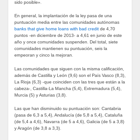
sido posible».
En general, la implantación de la ley pasa de una
puntuación media entre las comunidades autónomas
banks that give home loans with bad credit
de 4,70
puntos -en diciembre de 2013- a 4,61 en junio de este
año y once comunidades suspenden. Del total, siete
comunidades mantienen su puntuación, seis la
empeoran y cinco la mejoran.
Las comunidades que siguen con la misma calificación,
además de Castilla y León (9,6) son el País Vasco (8,3),
La Rioja (6,3) -que coinciden con las tres que están a la
cabeza-, Castilla-La Mancha (5,4), Extremadura (5,4),
Murcia (5) y Asturias (3,8).
Las que han disminuido su puntuación son: Cantabria
(pasa de 6,3 a 5,4), Andalucía (de 5,8 a 5,4), Cataluña
(de 5,4 a 4,6), Navarra (de 5 a 4,6), Galicia (de 5 a 3,8)
y Aragón (de 3,8 a 3,3).