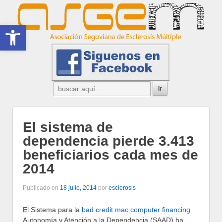
Abrir barra de herramientas
El sistema de
dependencia pierde 3.413
beneficiarios cada mes de
2014
Publicado en
18 julio, 2014
por
esclerosis
El Sistema para la
bad credit mac computer financing
Autonomía y Atención a la Dependencia (SAAD) ha