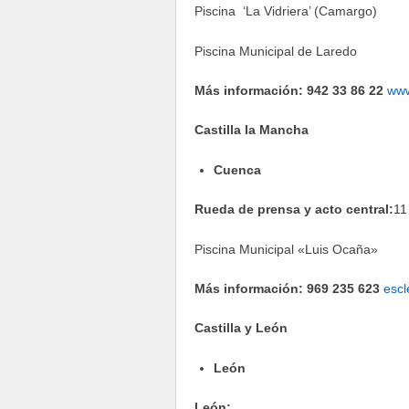
Piscina ‘La Vidriera’ (Camargo)
Piscina Municipal de Laredo
Más información: 942 33 86 22
www
Castilla la Mancha
Cuenca
Rueda de prensa y acto central:
11
Piscina Municipal «Luis Ocaña»
Más información: 969 235 623
escl
Castilla y León
León
León: