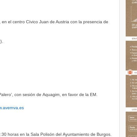
, en el centro Cívico Juan de Austria con la presencia de
).
 Palero’, con sesión de Aquagim, en favor de la EM.
.avemva.es
10:30 horas en la Sala Polisón del Ayuntamiento de Burgos.