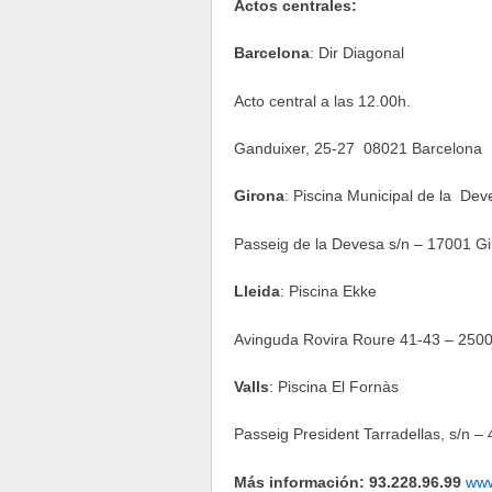
Actos centrales:
Barcelona
: Dir Diagonal
Acto central a las 12.00h.
Ganduixer, 25-27 08021 Barcelona
Girona
: Piscina Municipal de la Dev
Passeig de la Devesa s/n – 17001 G
Lleida
: Piscina Ekke
Avinguda Rovira Roure 41-43 – 2500
Valls
: Piscina El Fornàs
Passeig President Tarradellas, s/n – 
Más información: 93.228.96.99
www