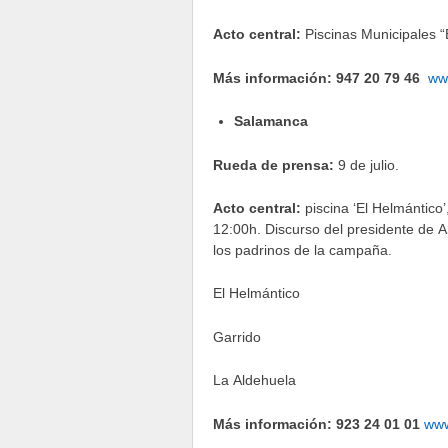
Acto central:
Piscinas Municipales “E
Más información: 947 20 79 46
ww
Salamanca
Rueda de prensa:
9 de julio.
Acto central:
piscina ‘El Helmántico’,
12:00h. Discurso del presidente de 
los padrinos de la campaña.
El Helmántico
Garrido
La Aldehuela
Más información: 923 24 01 01
www