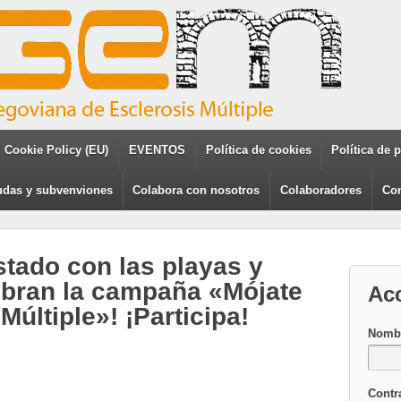
Cookie Policy (EU)
EVENTOS
Política de cookies
Política de 
das y subvenviones
Colabora con nosotros
Colaboradores
Con
istado con las playas y
ebran la campaña «Mójate
Ac
Múltiple»! ¡Participa!
Nombr
Contr