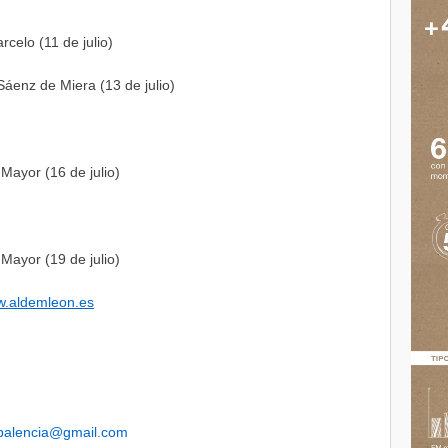
rcelo (11 de julio)
áenz de Miera (13 de julio)
 Mayor (16 de julio)
 Mayor (19 de julio)
.aldemleon.es
alencia@gmail.com