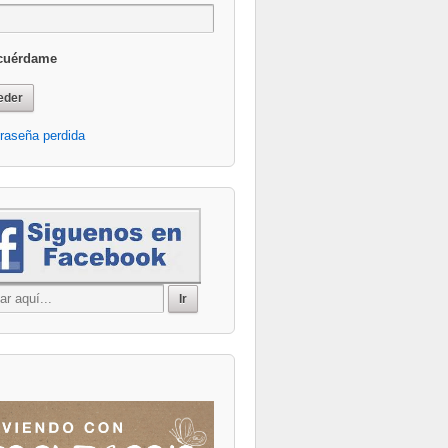
cuérdame
raseña perdida