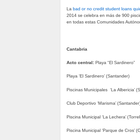
La
bad or no credit student loans qui
2014 se celebra en más de 900 piscin
en todas estas Comunidades Autón
Cantabria
Acto central:
Playa “El Sardinero”
Playa ‘El Sardinero’ (Santander)
Piscinas Municipales ‘La Albericia’ (
Club Deportivo ‘Marisma’ (Santander
Piscina Municipal ‘La Lechera’ (Torre
Piscina Municipal ‘Parque de Cros’ 