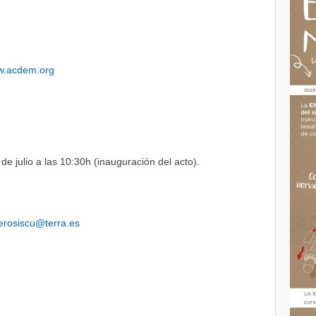
.acdem.org
 de julio a las 10:30h (inauguración del acto).
erosiscu@terra.es