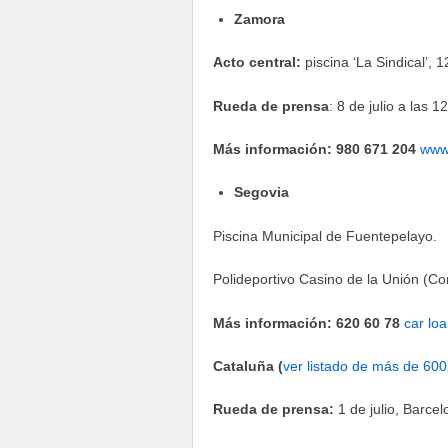
Zamora
Acto central:
piscina ‘La Sindical’, 
Rueda de prensa
: 8 de julio a las
Más información:
980 671 204
www
Segovia
Piscina Municipal de Fuentepelayo.
Polideportivo Casino de la Unión (Co
Más información: 620 60 78
car lo
Cataluña (
ver listado de más de 60
Rueda de prensa:
1 de julio, Barcel