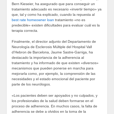
Bern Kieseier, ha asegurado que para conseguir un
tratamiento adecuado es necesario «invertir tiempo» ya
que, tal y como ha explicado, cuando la repuesta al
best rate homeowner loan
tratamiento «no es
predecible» existen dificultades para evaluar cuál es la
terapia correcta.
Finalmente, el director adjunto del Departamento de
Neurología de Esclerosis Múltiple del Hospital Vall
d’Hebron de Barcelona, Jaume Sastre-Garriga, ha
destacado la importancia de la adherencia al
tratamiento y ha informado de que existen «diversos»
mecanismos que pueden ponerse en marcha para
mejorarla como, por ejemplo, la comprensión de las
necesidades y el estado emocional del paciente por
parte de los neurólogos.
«Los pacientes deben ser apoyados y no culpados, y
los profesionales de la salud deben formarse en el
proceso de adherencia. En muchos casos, la falta de
adherencia se debe a olvidos en la toma de la