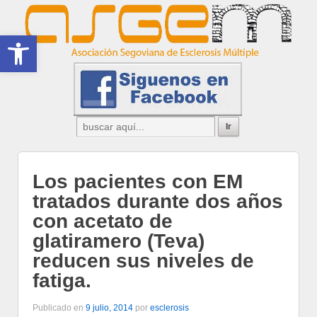
Abrir barra de herramientas
Los pacientes con EM
tratados durante dos años
con acetato de
glatiramero (Teva)
reducen sus niveles de
fatiga.
Publicado en
9 julio, 2014
por
esclerosis