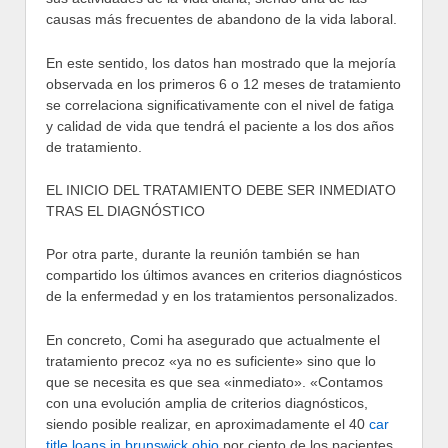
causas más frecuentes de abandono de la vida laboral.
En este sentido, los datos han mostrado que la mejoría
observada en los primeros 6 o 12 meses de tratamiento
se correlaciona significativamente con el nivel de fatiga
y calidad de vida que tendrá el paciente a los dos años
de tratamiento.
EL INICIO DEL TRATAMIENTO DEBE SER INMEDIATO
TRAS EL DIAGNÓSTICO
Por otra parte, durante la reunión también se han
compartido los últimos avances en criterios diagnósticos
de la enfermedad y en los tratamientos personalizados.
En concreto, Comi ha asegurado que actualmente el
tratamiento precoz «ya no es suficiente» sino que lo
que se necesita es que sea «inmediato». «Contamos
con una evolución amplia de criterios diagnósticos,
siendo posible realizar, en aproximadamente el 40
car
title loans in brunswick ohio
por ciento de los pacientes,