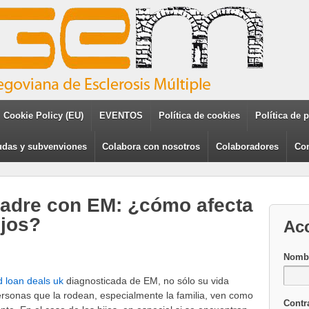
Cookie Policy (EU)
EVENTOS
Política de cookies
Política de 
das y subvenviones
Colabora con nosotros
Colaboradores
Con
adre con EM: ¿cómo afecta
ijos?
Ac
Nombr
d loan deals uk
diagnosticada de EM, no sólo su vida
ersonas que la rodean, especialmente la familia, ven como
Contr