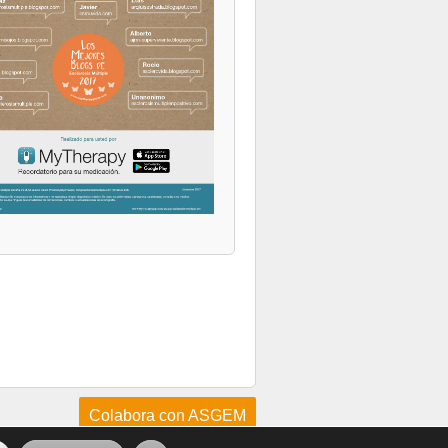
Colabora con ASGEM