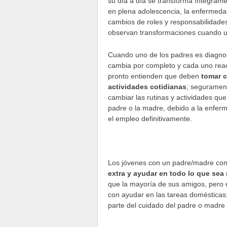
su día a día se transforma íntegramen
en plena adolescencia, la enfermeda
cambios de roles y responsabilidades
observan transformaciones cuando 
Cuando uno de los padres es diagnost
cambia por completo y cada uno reac
pronto entienden que deben
tomar c
actividades cotidianas
; seguramen
cambiar las rutinas y actividades que 
padre o la madre, debido a la enfer
el empleo definitivamente.
Los jóvenes con un padre/madre c
extra y ayudar en todo lo que sea
que la mayoría de sus amigos, pero 
con ayudar en las tareas domésticas;
parte del cuidado del padre o madre 