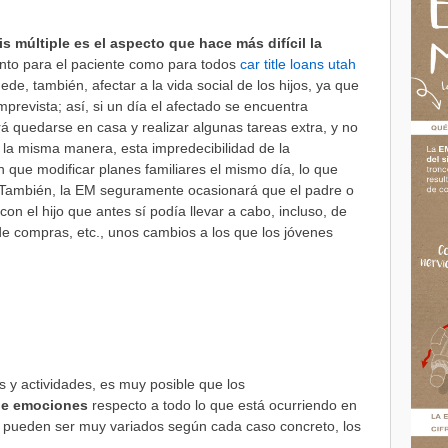
s múltiple es el aspecto que hace más difícil la
anto para el paciente como para todos
car title loans utah
de, también, afectar a la vida social de los hijos, ya que
prevista; así, si un día el afectado se encuentra
á quedarse en casa y realizar algunas tareas extra, y no
e la misma manera, esta impredecibilidad de la
que modificar planes familiares el mismo día, lo que
. También, la EM seguramente ocasionará que el padre o
on el hijo que antes sí podía llevar a cabo, incluso, de
 de compras, etc., unos cambios a los que los jóvenes
 y actividades, es muy posible que los
de emociones
respecto a todo lo que está ocurriendo en
os pueden ser muy variados según cada caso concreto, los