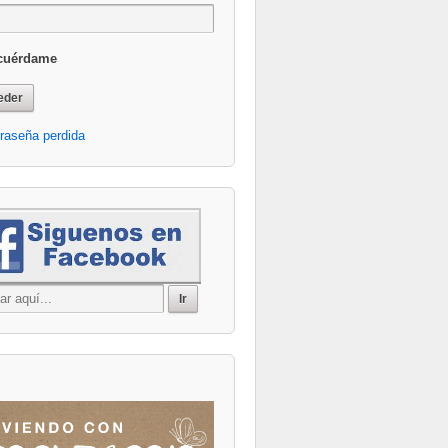
cuérdame
raseña perdida