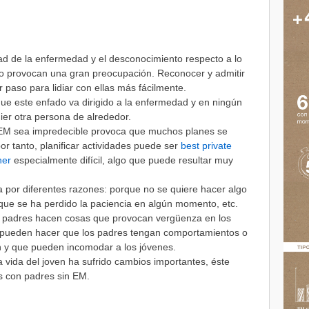
dad de la enfermedad y el desconocimiento respecto a lo
ico provocan una gran preocupación. Reconocer y admitir
 paso para lidiar con ellas más fácilmente.
que este enfado va dirigido a la enfermedad y en ningún
ier otra persona de alrededor.
 EM sea impredecible provoca que muchos planes se
or tanto, planificar actividades puede ser
best private
ner
especialmente difícil, algo que puede resultar muy
 por diferentes razones: porque no se quiere hacer algo
ue se ha perdido la paciencia en algún momento, etc.
s padres hacen cosas que provocan vergüenza en los
M pueden hacer que los padres tengan comportamientos o
n y que pueden incomodar a los jóvenes.
 vida del joven ha sufrido cambios importantes, éste
s con padres sin EM.