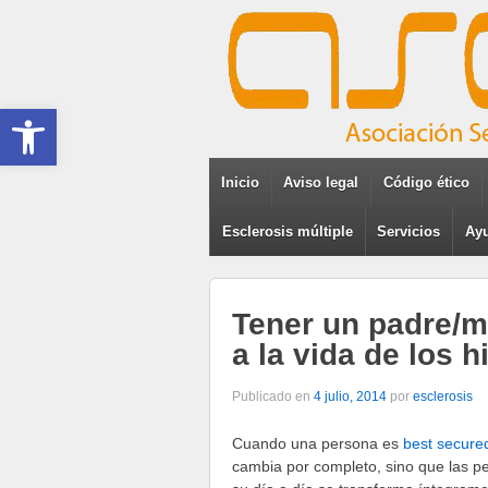
Abrir barra de herramientas
Inicio
Aviso legal
Código ético
Esclerosis múltiple
Servicios
Ayu
Tener un padre/m
a la vida de los h
Publicado en
4 julio, 2014
por
esclerosis
Cuando una persona es
best secure
cambia por completo, sino que las p