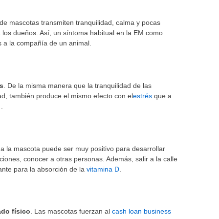
 de mascotas transmiten tranquilidad, calma y pocas
a los dueños. Así, un síntoma habitual en la EM como
 a la compañía de un animal.
és
. De la misma manera que la tranquilidad de las
d, también produce el mismo efecto con el
estrés
que a
.
 a la mascota puede ser muy positivo para desarrollar
aciones, conocer a otras personas. Además, salir a la calle
nante para la absorción de la
vitamina D
.
ado físico
. Las mascotas fuerzan al
cash loan business