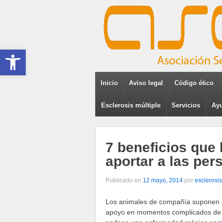
Abrir barra de herramientas
Inicio
Aviso legal
Código ético
Esclerosis múltiple
Servicios
Ayu
7 beneficios que
aportar a las pe
Publicado en
12 mayo, 2014
por
esclerosis
Los animales de compañía suponen
apoyo en momentos complicados de l