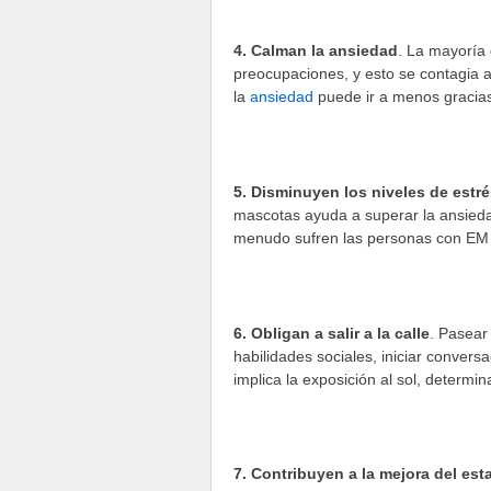
4. Calman la ansiedad
. La mayoría
preocupaciones, y esto se contagia 
la
ansiedad
puede ir a menos gracias
5. Disminuyen los niveles de estr
mascotas ayuda a superar la ansieda
menudo sufren las personas con EM 
6. Obligan a salir a la calle
. Pasear
habilidades sociales, iniciar convers
implica la exposición al sol, determi
7. Contribuyen a la mejora del est