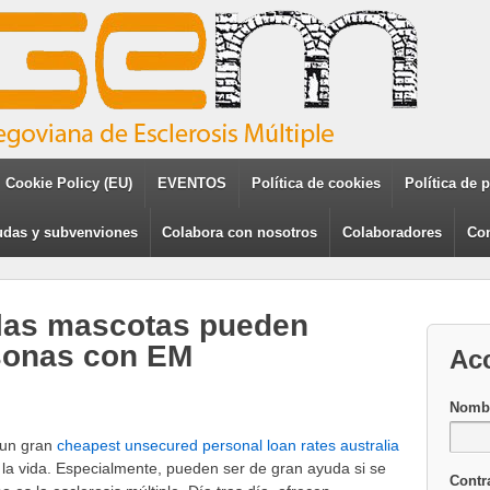
Cookie Policy (EU)
EVENTOS
Política de cookies
Política de 
das y subvenviones
Colabora con nosotros
Colaboradores
Con
 las mascotas pueden
rsonas con EM
Ac
Nombr
 un gran
cheapest unsecured personal loan rates australia
a vida. Especialmente, pueden ser de gran ayuda si se
Contr