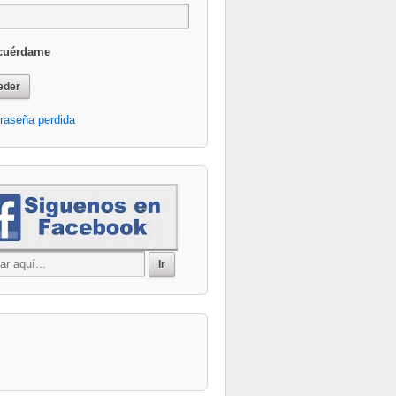
cuérdame
raseña perdida