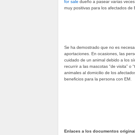
for sale
dueño a pasear varias veces a
muy positivas para los afectados de
Se ha demostrado que no es necesari
aportaciones. En ocasiones, las per
cuidado de un animal debido a los s
recurrir a las mascotas “de visita” o 
animales al domicilio de los afectad
beneficios para la persona con EM.
Enlaces a los documentos origina