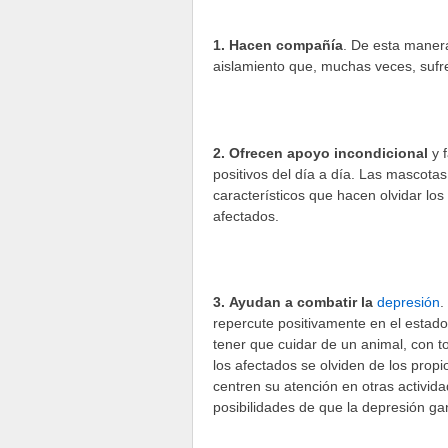
1. Hacen compañía
. De esta maner
aislamiento que, muchas veces, sufr
2. Ofrecen apoyo incondicional
y f
positivos del día a día. Las mascota
característicos que hacen olvidar l
afectados.
3. Ayudan a combatir la
depresión
.
repercute positivamente en el estad
tener que cuidar de un animal, con t
los afectados se olviden de los prop
centren su atención en otras activid
posibilidades de que la depresión ga