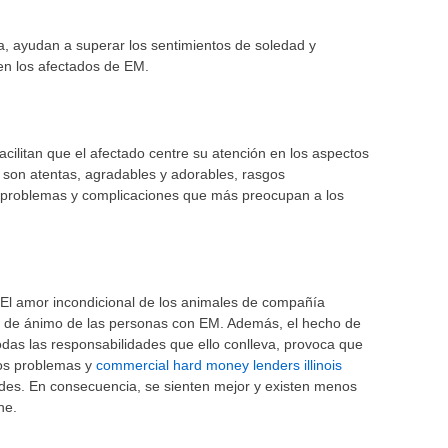
a, ayudan a superar los sentimientos de soledad y
en los afectados de EM.
acilitan que el afectado centre su atención en los aspectos
s son atentas, agradables y adorables, rasgos
os problemas y complicaciones que más preocupan a los
 El amor incondicional de los animales de compañía
o de ánimo de las personas con EM. Además, el hecho de
odas las responsabilidades que ello conlleva, provoca que
ios problemas y
commercial hard money lenders illinois
ades. En consecuencia, se sienten mejor y existen menos
ne.