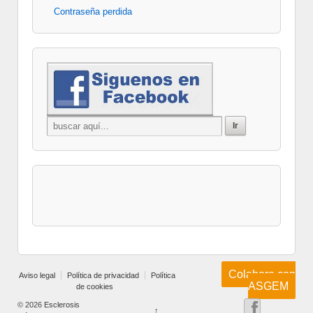
Contraseña perdida
Colabora con
Aviso legal
Política de privacidad
Política
ASGEM
de cookies
© 2026
Esclerosis
↑